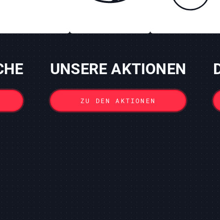
CHE
UNSERE AKTIONEN
ZU DEN AKTIONEN