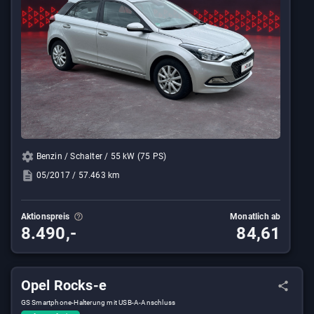
Benzin / Schalter / 55 kW (75 PS)
05/2017 / 57.463 km
Aktionspreis
Monatlich ab
8.490,-
84,61
Opel Rocks-e
GS Smartphone-Halterung mit USB-A-Anschluss​