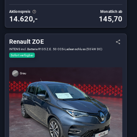
Aktionspreis
Monatlich ab
14.620,-
145,70
Renault ZOE
INTENS incl. Batterie R135 Z.E. 50 CCS-Ladeanschluss (50 kW DC)
Sofort verfügbar
Grau