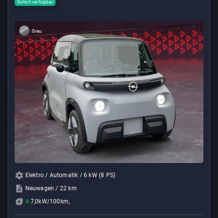
Sofort verfügbar
Grau
Elektro / Automatik / 6 kW (8 PS)
Neuwagen / 22 km
A
7,0kW/100km,