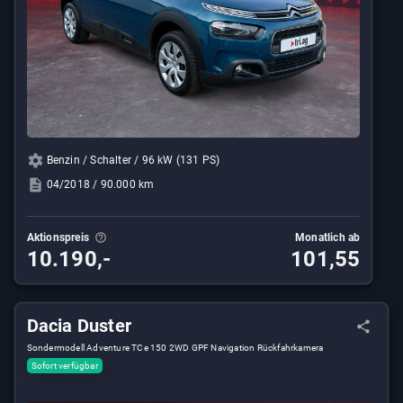
Benzin / Schalter / 96 kW (131 PS)
04/2018 / 90.000 km
Aktionspreis
Monatlich ab
10.190,-
101,55
Dacia Duster
Sondermodell Adventure TCe 150 2WD GPF Navigation Rückfahrkamera
Sofort verfügbar