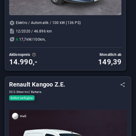
Elektro / Automatik / 100 kW (136 PS)
12/2020 / 46.896 km
A
17,7kW/100km,
Aktionspreis
Monatlich ab
14.990,-
149,39
Renault Kangoo Z.E.
33 2-Sitzer incl. Batterie
Sofort verfügbar
Weiß