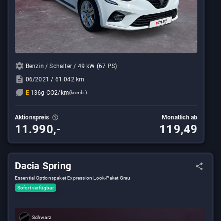
Benzin / Schalter / 49 kW (67 PS)
06/2021 / 61.042 km
E
136g CO2/km
(komb.)
Aktionspreis
Monatlich ab
11.990,-
119,49
Dacia Spring
Essential Optionspaket Expression Look-Paket Grau
Sofort verfügbar
Schwarz