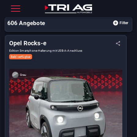
606
Angebote
Filter
Opel Rocks-e
Edition Smartphone-Halterung mit USB-A-Anschluss
Bald verfügbar
Grau