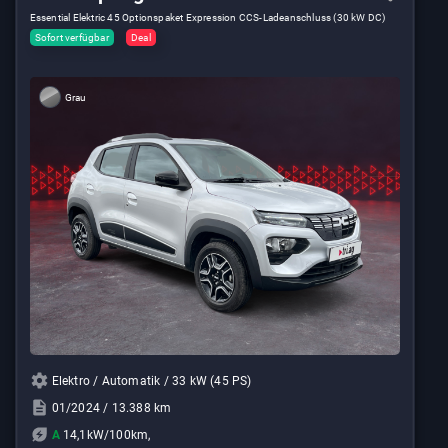
Essential Elektric 45 Optionspaket Expression CCS-Ladeanschluss (30 kW DC)
Sofort verfügbar
Deal
Grau
Elektro / Automatik / 33 kW (45 PS)
01/2024 / 13.388 km
A
14,1kW/100km,