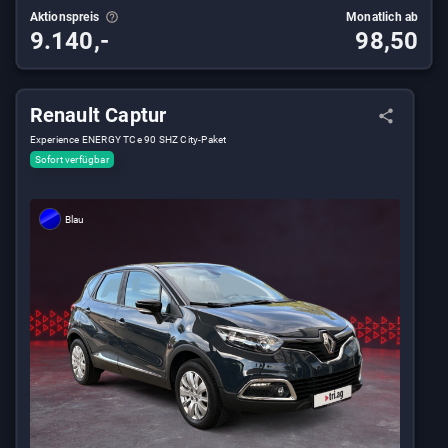
Aktionspreis
Monatlich ab
9.140,-
98,50
Renault Captur
Experience ENERGY TCe 90 SHZ City-Paket
Sofort verfügbar
Blau