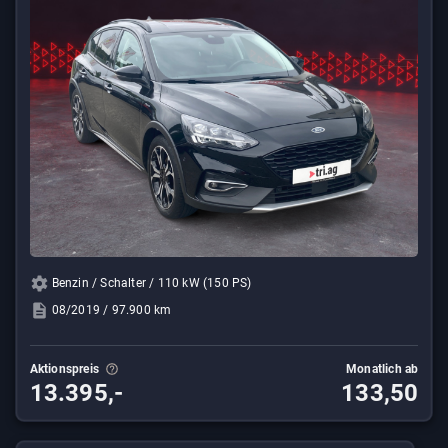
Benzin / Schalter / 110 kW (150 PS)
08/2019 / 97.900 km
Aktionspreis
Monatlich ab
13.395,-
133,50