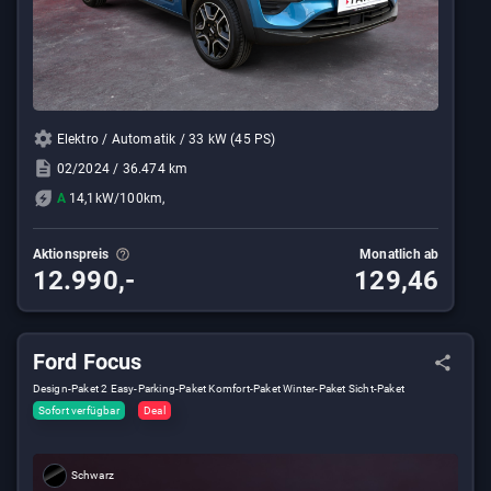
Elektro / Automatik / 33 kW (45 PS)
02/2024 / 36.474 km
A
14,1kW/100km,
Aktionspreis
Monatlich ab
12.990,-
129,46
Ford Focus
Design-Paket 2 Easy-Parking-Paket Komfort-Paket Winter-Paket Sicht-Paket
Sofort verfügbar
Deal
Schwarz