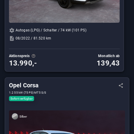
Autogas (LPG) / Schalter / 74 kW (101 PS)
08/2022 / 81.520 km
Aktionspreis
Monatlich ab
13.990,-
139,43
Opel Corsa
1.2 55 kW (75 PS) MT5 S/S
Sofort verfügbar
Silber