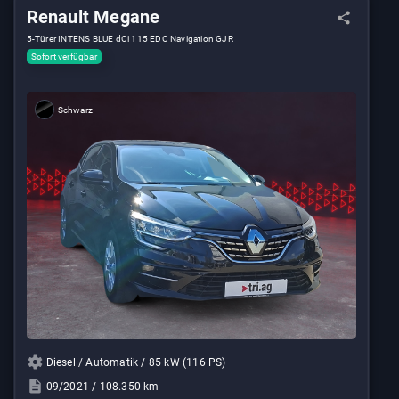
Renault Megane
5-Türer INTENS BLUE dCi 115 EDC Navigation GJR
Sofort verfügbar
Schwarz
Diesel / Automatik / 85 kW (116 PS)
09/2021 / 108.350 km