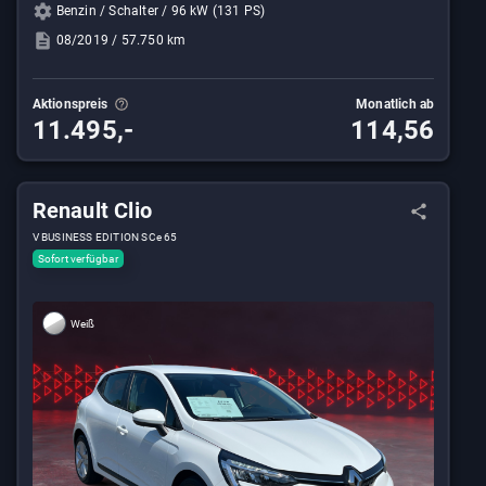
Benzin / Schalter / 96 kW (131 PS)
08/2019 / 57.750 km
Aktionspreis
Monatlich ab
11.495,-
114,56
Renault Clio
V BUSINESS EDITION SCe 65
Sofort verfügbar
Weiß