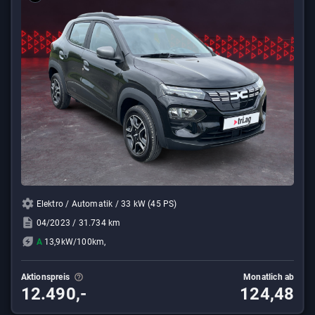
Elektro / Automatik / 33 kW (45 PS)
04/2023 / 31.734 km
A
13,9kW/100km,
Aktionspreis
Monatlich ab
12.490,-
124,48