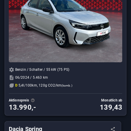
Benzin / Schalter / 55 kW (75 PS)
06/2024 / 5.463 km
D
5,4l/100km, 120g CO2/km
(komb.)
Aktionspreis
Monatlich ab
13.990,-
139,43
Dacia Spring