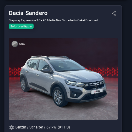
Dacia Sandero
Stepway Expression TCe 90 Media Nav Sicherheits-Paket Ersatzrad
Sofort verfügbar
Grau
Benzin / Schalter / 67 kW (91 PS)