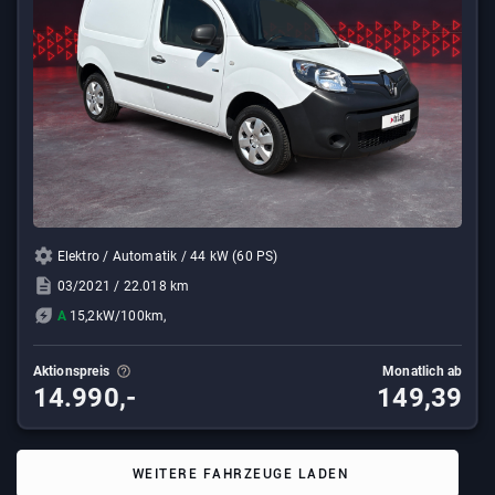
Elektro / Automatik / 44 kW (60 PS)
03/2021 / 22.018 km
A
15,2kW/100km,
Aktionspreis
Monatlich ab
14.990,-
149,39
WEITERE FAHRZEUGE LADEN