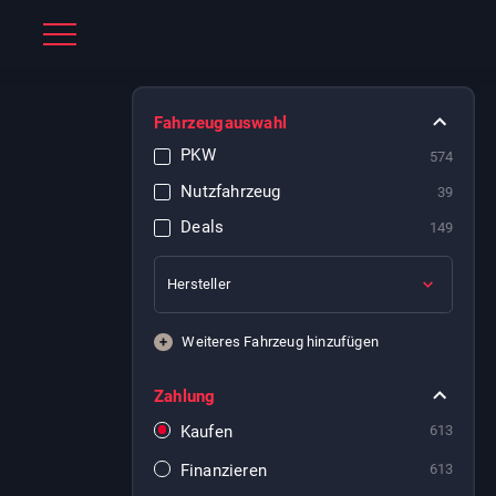
Fahrzeugauswahl
PKW
574
Nutzfahrzeug
39
Deals
149
Hersteller
+
Weiteres Fahrzeug hinzufügen
Zahlung
Kaufen
613
Finanzieren
613