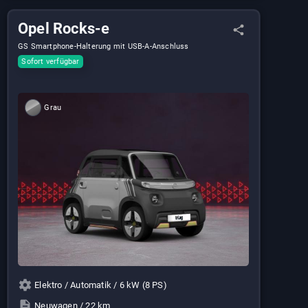
Opel Rocks-e
GS Smartphone-Halterung mit USB-A-Anschluss​
Sofort verfügbar
Grau
Elektro / Automatik / 6 kW (8 PS)
Neuwagen / 22 km