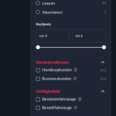
Leasen
64
Abonnieren
2
Kaufpreis
von €
bis €
Sonderkonditionen
Handicapkunden
613
Businesskunden
613
Verfügbarkeit
Bestandsfahrzeuge
Bestellfahrzeuge