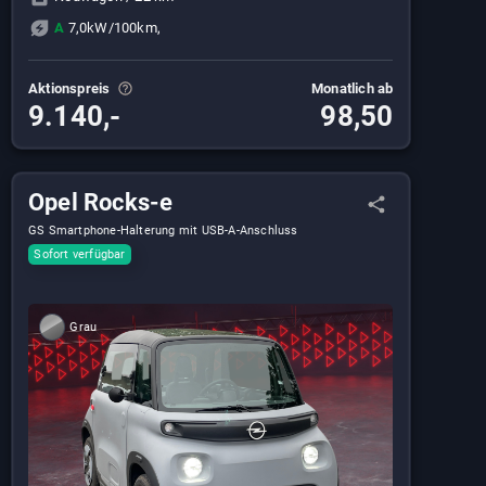
A
7,0kW/100km,
Aktionspreis
Monatlich ab
9.140,-
98,50
Opel Rocks-e
GS Smartphone-Halterung mit USB-A-Anschluss​
Sofort verfügbar
Grau