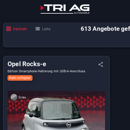
613
Angebote
ge
Kacheln
Liste
Opel Rocks-e
Edition Smartphone-Halterung mit USB-A-Anschluss
Bald verfügbar
Grau