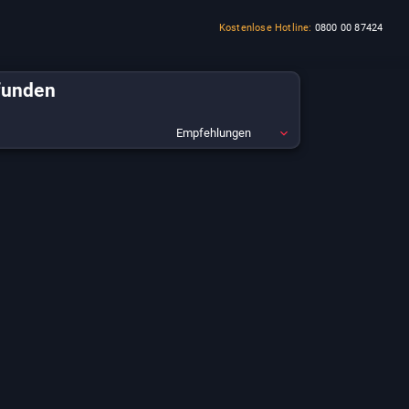
Kostenlose Hotline:
0800 00 87424
funden