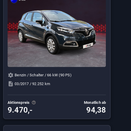
Benzin / Schalter / 66 kW (90 PS)
03/2017 / 92.252 km
Aktionspreis
Monatlich ab
9.470,-
94,38