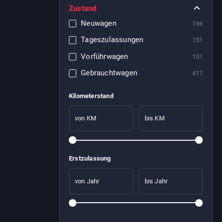
Zustand
Neuwagen
196
Tageszulassungen
151
Vorführwagen
151
Gebrauchtwagen
417
Kilometerstand
von KM
bis KM
Erstzulassung
von Jahr
bis Jahr