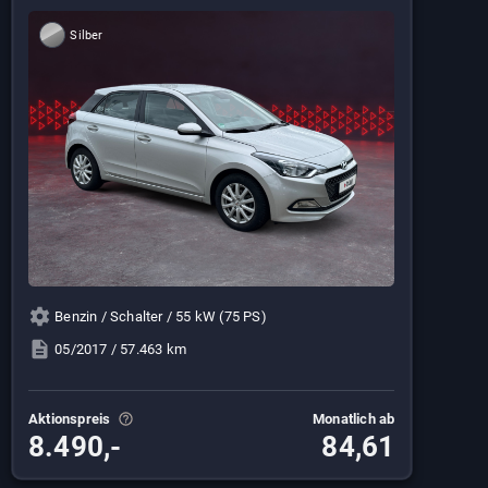
Silber
Benzin / Schalter / 55 kW (75 PS)
05/2017 / 57.463 km
Aktionspreis
Monatlich ab
8.490,-
84,61