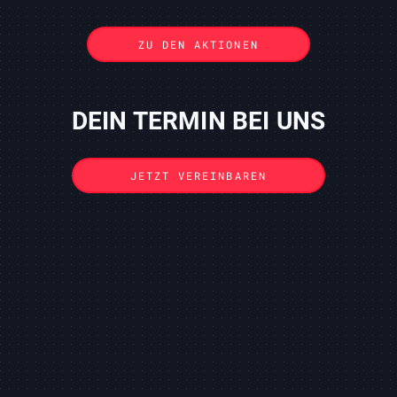
RENAULT ANGEBOTE
ZU DEN AKTIONEN
AKTIONEN
DEIN TERMIN BEI UNS
JETZT VEREINBAREN