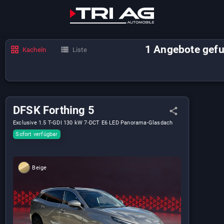
1
Angebote
gef
Kacheln
Liste
DFSK Forthing 5
Exclusive 1.5 T-GDI 130 kW 7-DCT E6 LED Panorama-Glasdach
Elektrische Heckklappe uvm
Sofort verfügbar
Beige