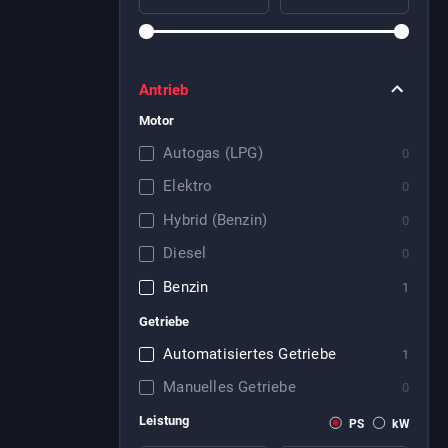
Antrieb
Motor
Autogas (LPG)
0
Elektro
0
Hybrid (Benzin)
0
Diesel
0
Benzin
1
Getriebe
Automatisiertes Getriebe
1
Manuelles Getriebe
0
Leistung
PS
kW