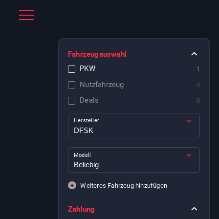
Fahrzeugauswahl
PKW
1
Nutzfahrzeug
0
Deals
0
Hersteller
Modell
+
Weiteres Fahrzeug hinzufügen
Zahlung