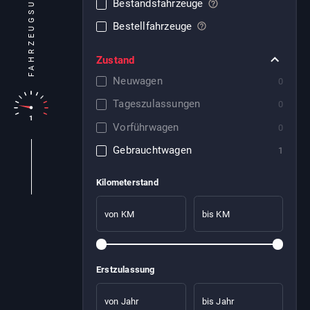
FAHRZEUGSUCHE
Bestandsfahrzeuge
Bestellfahrzeuge
Zustand
Neuwagen
0
Tageszulassungen
0
1
Vorführwagen
0
Gebrauchtwagen
1
Kilometerstand
von KM
bis KM
Erstzulassung
von Jahr
bis Jahr