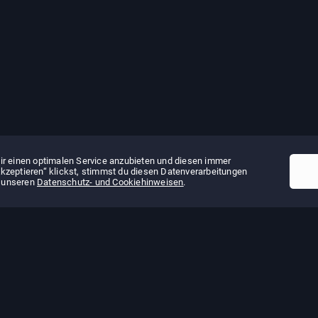
ir einen optimalen Service anzubieten und diesen immer
kzeptieren“ klickst, stimmst du diesen Datenverarbeitungen
n unseren
Datenschutz- und Cookiehinweisen
.